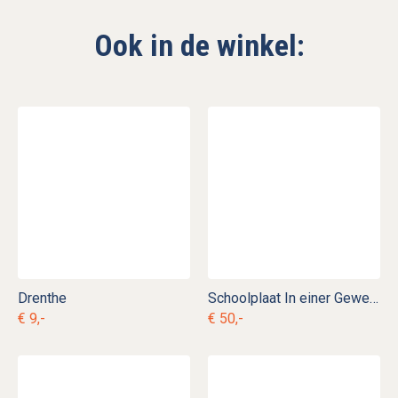
Ook in de winkel:
Drenthe
Schoolplaat In einer Gewehrmanufaktur
€ 9,-
€ 50,-