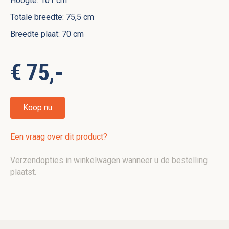
Hoogte: 101 cm
Totale breedte: 75,5 cm
Breedte plaat: 70 cm
€ 75,-
Koop nu
Een vraag over dit product?
Verzendopties in winkelwagen wanneer u de bestelling
plaatst.