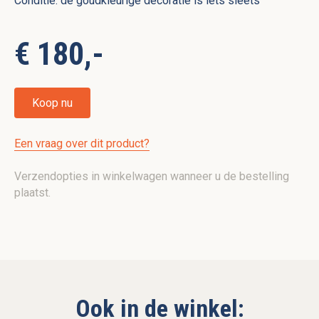
Conditie: de goudkleurige decoratie is iets sleets
€ 180,-
Koop nu
Een vraag over dit product?
Verzendopties in winkelwagen wanneer u de bestelling
plaatst.
Ook in de winkel: