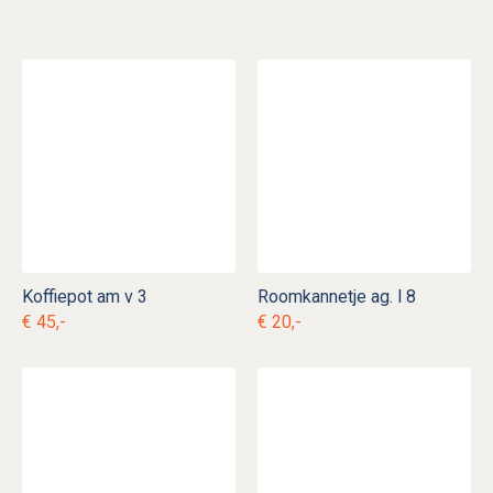
Koffiepot am v 3
Roomkannetje ag. l 8
€ 45,-
€ 20,-