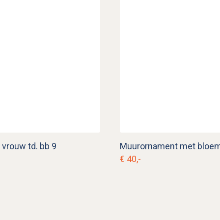
vrouw td. bb 9
€ 40,-