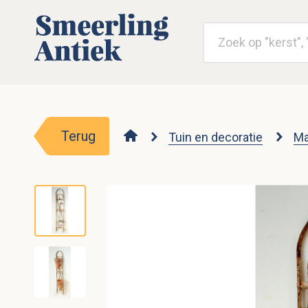
Terug
Tuin en decoratie
Ma