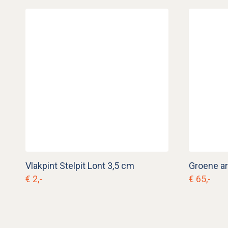
Vlakpint Stelpit Lont 3,5 cm
€ 2,-
€ 65,-