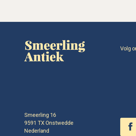
Volg o
Smeerling 16
9591 TX
Onstwedde
Nederland