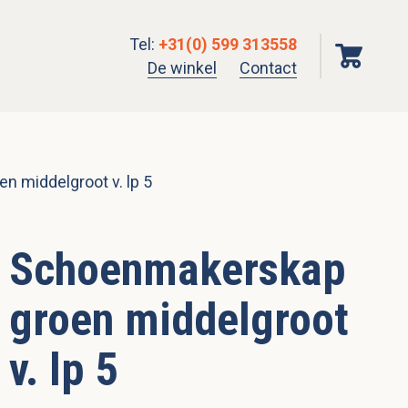
Tel
:
+31(0) 599 313558
De winkel
Contact
 middelgroot v. lp 5
Schoenmakerskap
groen middelgroot
v. lp 5