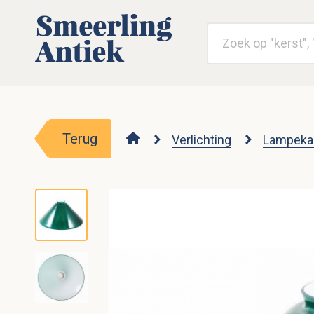
Terug
Verlichting
Lampekap