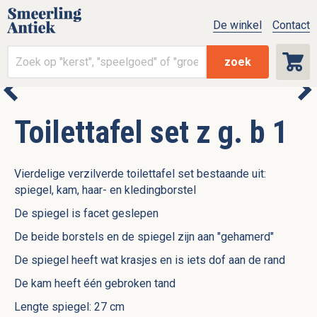
De winkel
Contact
zoek
Toilettafel set z g. b 1
Vierdelige verzilverde toilettafel set bestaande uit:
spiegel, kam, haar- en kledingborstel
De spiegel is facet geslepen
De beide borstels en de spiegel zijn aan "gehamerd"
De spiegel heeft wat krasjes en is iets dof aan de rand
De kam heeft één gebroken tand
Lengte spiegel: 27 cm