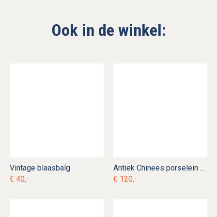
Ook in de winkel:
Vintage blaasbalg
Antiek Chinees porselein dubbelbord Chien Lung
€ 40,-
€ 120,-