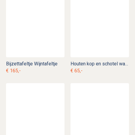
Bijzettafeltje Wijntafeltje
Houten kop en schotel wandrek
€ 165,-
€ 65,-