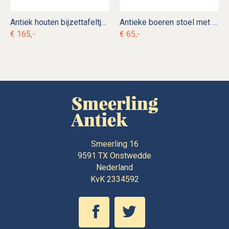
Antiek houten bijzettafeltje wijntafeltje
Antieke boeren stoel met biezen zitting
€ 165,-
€ 65,-
Smeerling 16
9591 TX
Onstwedde
Nederland
KvK 2334592