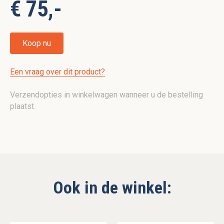
€ 75,-
Koop nu
Een vraag over dit product?
Verzendopties in winkelwagen wanneer u de bestelling
plaatst.
Ook in de winkel: