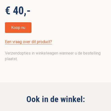
€ 40,-
Koop nu
Een vraag over dit product?
Verzendopties in winkelwagen wanneer u de bestelling
plaatst.
Ook in de winkel: