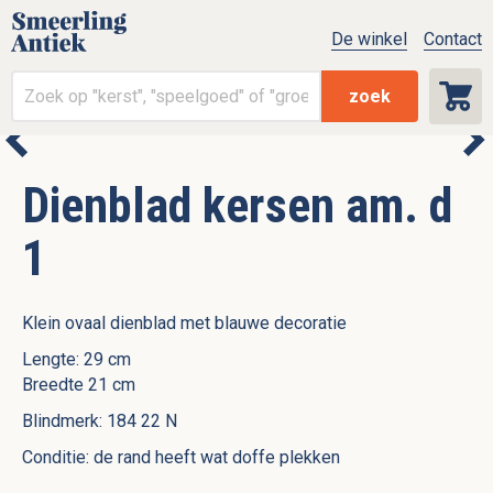
De winkel
Contact
zoek
Dienblad kersen am. d
1
Klein ovaal dienblad met blauwe decoratie
Lengte: 29 cm
Breedte 21 cm
Blindmerk: 184 22 N
Conditie: de rand heeft wat doffe plekken