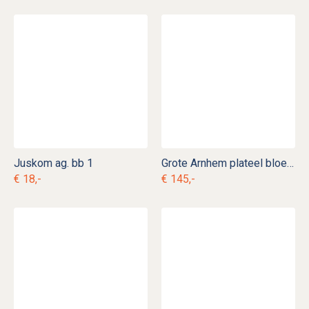
Juskom ag. bb 1
Grote Arnhem plateel bloempot
€ 18,-
€ 145,-