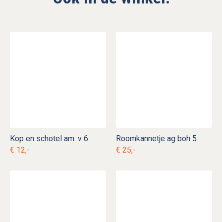
Kop en schotel am. v 6
Roomkannetje ag boh 5
€ 12,-
€ 25,-