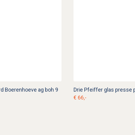
rd Boerenhoeve ag boh 9
Drie Pfeiffer glas presse 
€ 66,-