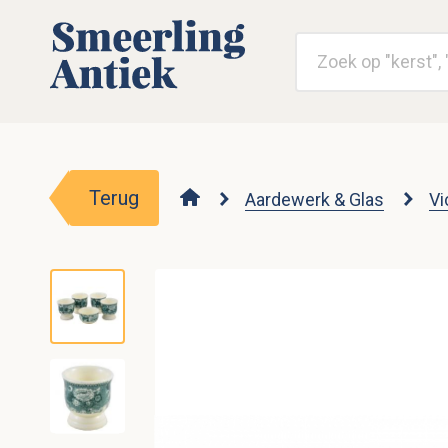
Terug
Aardewerk & Glas
Vi