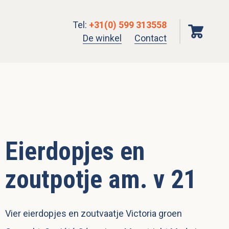
Tel
:
+31(0) 599 313558
De winkel
Contact
Eierdopjes en
zoutpotje am. v 21
Vier eierdopjes en zoutvaatje Victoria groen