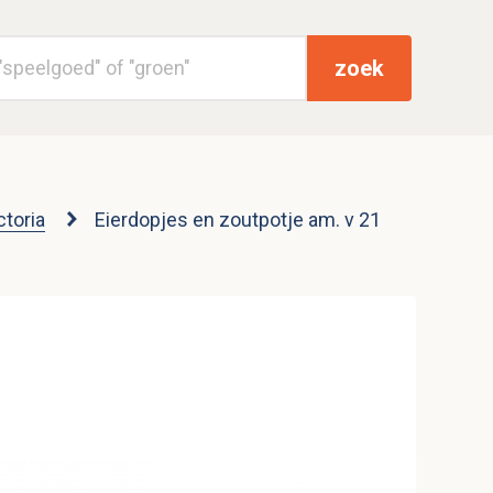
zoek
ctoria
Eierdopjes en zoutpotje am. v 21