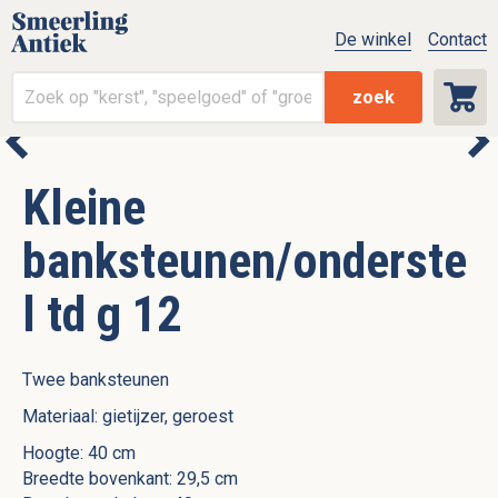
De winkel
Contact
zoek
Kleine
banksteunen/onderste
l td g 12
Twee banksteunen
Materiaal: gietijzer, geroest
Hoogte: 40 cm
Breedte bovenkant: 29,5 cm