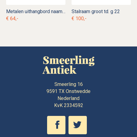
Metalen uithangbord naambord
Stalraam groot td. g 22
€ 64,-
€ 100,-
Smeerling 16
9591 TX
Onstwedde
Nederland
KvK 2334592