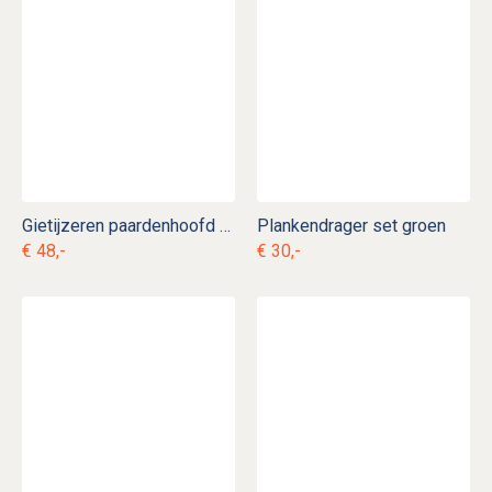
Gietijzeren paardenhoofd handdoekhanger
Plankendrager set groen
€ 48,-
€ 30,-