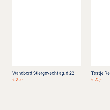
Wandbord Stiergevecht ag. d 22
Testje Re
€ 25,-
€ 25,-