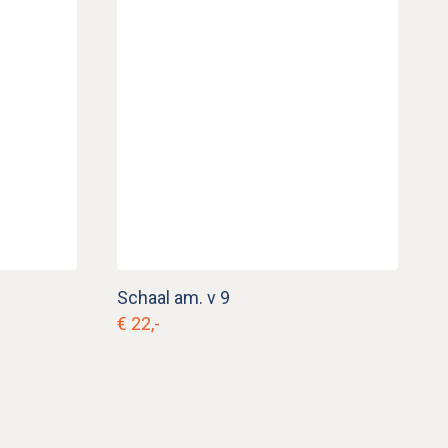
Schaal am. v 9
€ 22,-