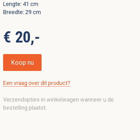
Lengte: 41 cm
Breedte: 29 cm
€ 20,-
Koop nu
Een vraag over dit product?
Verzendopties in winkelwagen wanneer u de
bestelling plaatst.