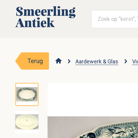
Terug
Aardewerk & Glas
Vi