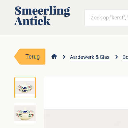
Terug
Aardewerk & Glas
Bo