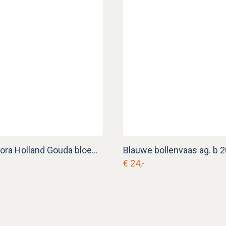
Vintage Flora Holland Gouda bloempot
Blauwe bollenvaas ag. b 2
€ 24,-