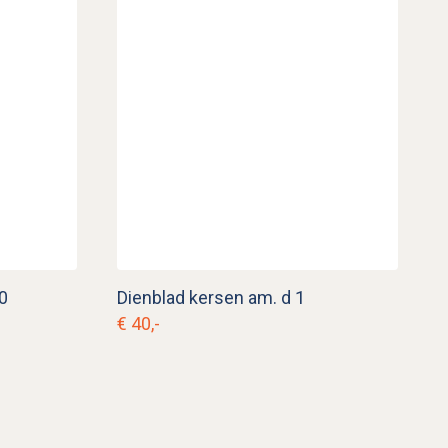
0
Dienblad kersen am. d 1
€ 40,-