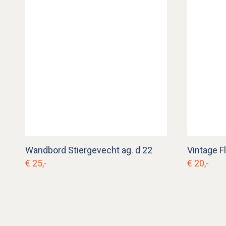
Wandbord Stiergevecht ag. d 22
€ 25,-
€ 20,-