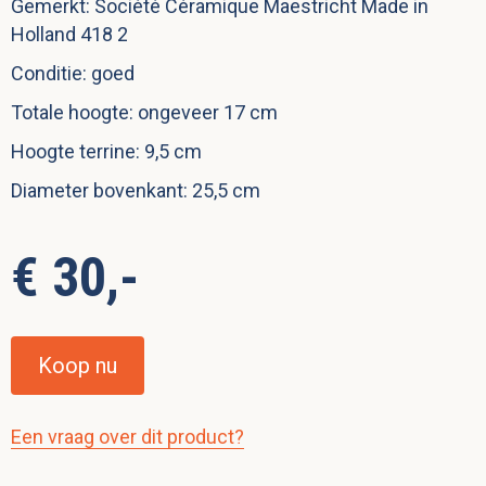
Gemerkt: Société Céramique Maestricht Made in
Holland 418 2
Conditie: goed
Totale hoogte: ongeveer 17 cm
Hoogte terrine: 9,5 cm
Diameter bovenkant: 25,5 cm
€ 30,-
Koop nu
Een vraag over dit product?