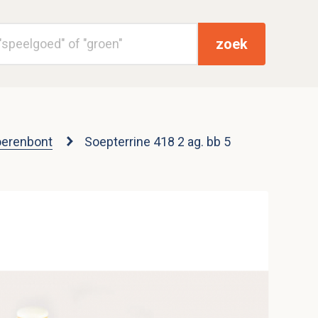
zoek
erenbont
Soepterrine 418 2 ag. bb 5