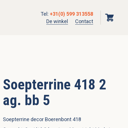
Tel
:
+31(0) 599 313558
De winkel
Contact
Soepterrine 418 2
ag. bb 5
Soepterrine decor Boerenbont 418