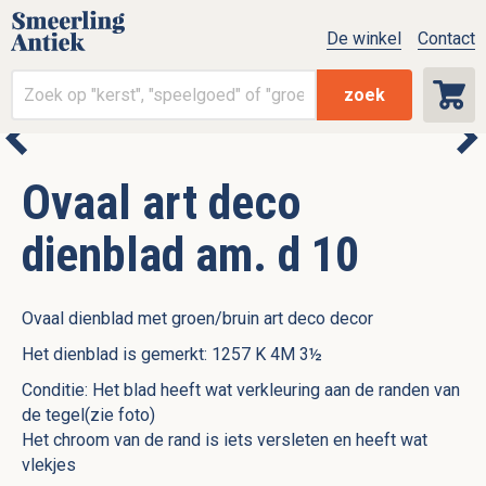
De winkel
Contact
zoek
Ovaal art deco
dienblad am. d 10
Ovaal dienblad met groen/bruin art deco decor
Het dienblad is gemerkt: 1257 K 4M 3½
Conditie: Het blad heeft wat verkleuring aan de randen van
de tegel(zie foto)
Het chroom van de rand is iets versleten en heeft wat
vlekjes