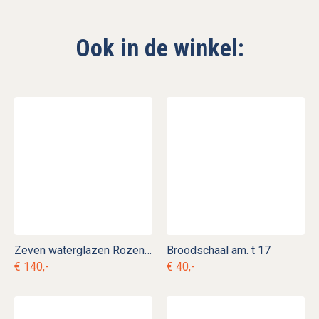
Ook in de winkel:
Zeven waterglazen Rozendaal Kristalunie Maastricht
Broodschaal am. t 17
€ 140,-
€ 40,-