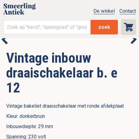
De winkel
Contact
zoek
Vintage inbouw
draaischakelaar b. e
12
Vintage bakeliet draaischakelaar met ronde afdekplaat
Kleur: donkerbruin
Inbouwdiepte: 29 mm
Spanning: 230 volt