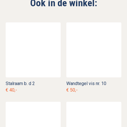
Ook in de winkel:
Stalraam b. d 2
Wandtegel vis nr. 10
€ 40,-
€ 50,-