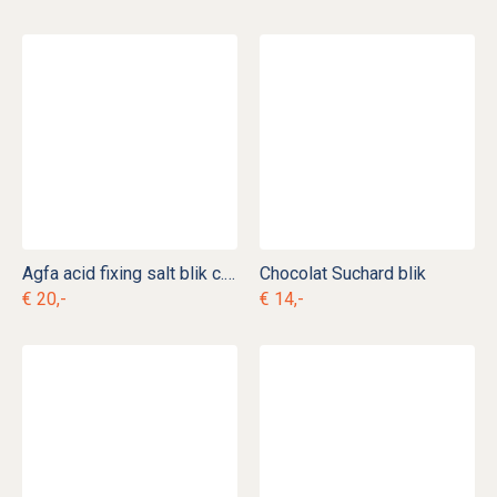
Agfa acid fixing salt blik c. b 1
Chocolat Suchard blik
€ 20,-
€ 14,-