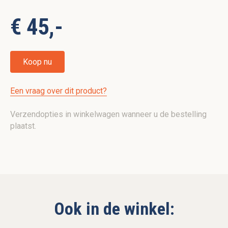
€ 45,-
Koop nu
Een vraag over dit product?
Verzendopties in winkelwagen wanneer u de bestelling
plaatst.
Ook in de winkel: