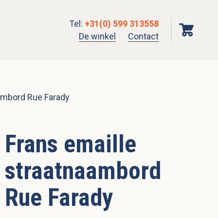
Tel
:
+31(0) 599 313558
De winkel
Contact
aambord Rue Farady
Frans emaille
straatnaambord
Rue Farady