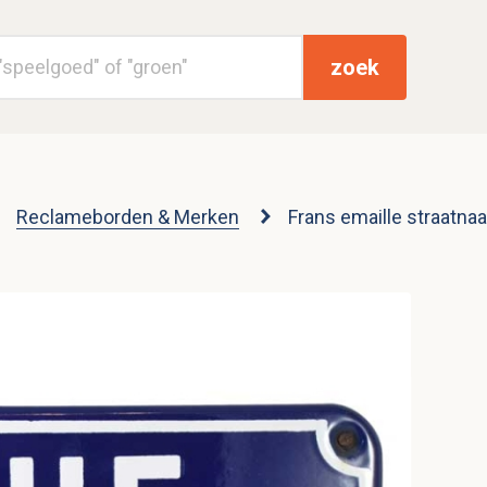
zoek
Reclameborden & Merken
Frans emaille straatn