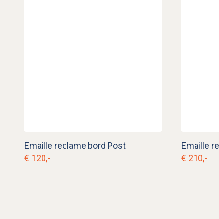
Emaille reclame bord Post
€ 120,-
€ 210,-