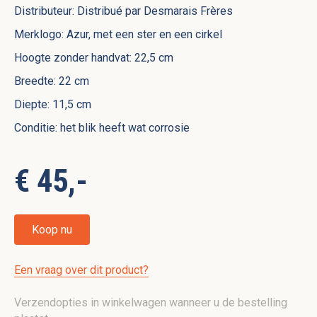
Distributeur: Distribué par Desmarais Frères
Merklogo: Azur, met een ster en een cirkel
Hoogte zonder handvat: 22,5 cm
Breedte: 22 cm
Diepte: 11,5 cm
Conditie: het blik heeft wat corrosie
€ 45,-
Koop nu
Een vraag over dit product?
Verzendopties in winkelwagen wanneer u de bestelling