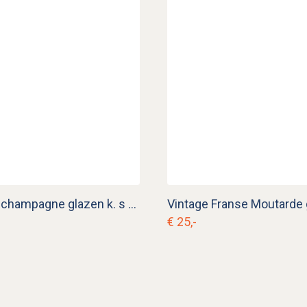
Kristallen champagne glazen k. s 10
Vintage Franse Moutarde 
€ 25,-