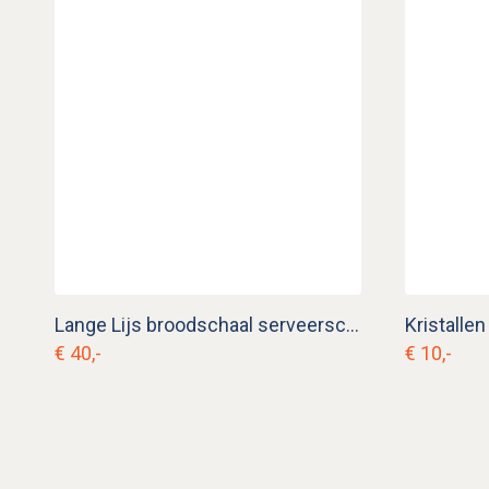
Lange Lijs broodschaal serveerschaal
€ 40,-
€ 10,-