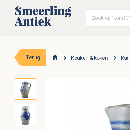
Terug
Keuken & koken
Kan