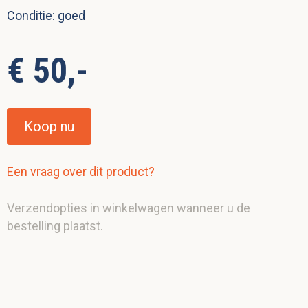
Conditie: goed
€ 50,-
Koop nu
Een vraag over dit product?
Verzendopties in winkelwagen wanneer u de
bestelling plaatst.