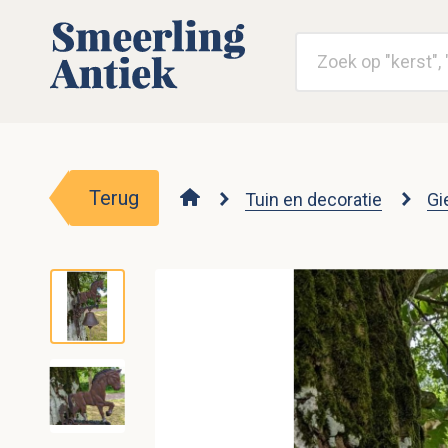
Terug
Tuin en decoratie
Gi