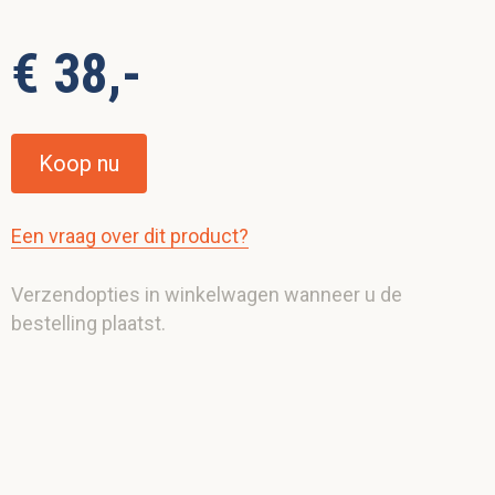
€ 38,-
Koop nu
Een vraag over dit product?
Verzendopties in winkelwagen wanneer u de
bestelling plaatst.