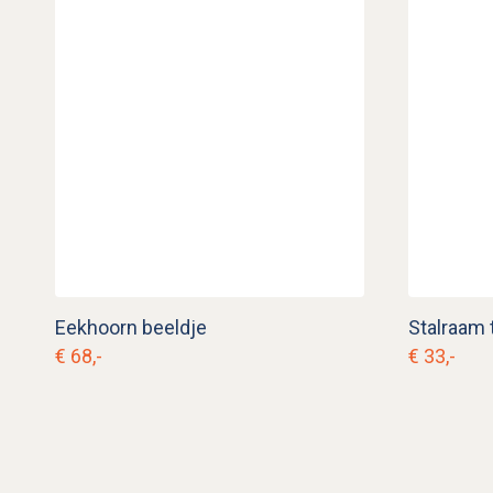
Eekhoorn beeldje
Stalraam 
€ 68,-
€ 33,-