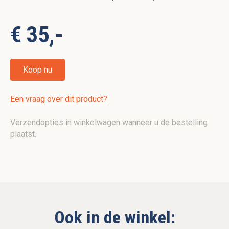
€ 35,-
Koop nu
Een vraag over dit product?
Verzendopties in winkelwagen wanneer u de bestelling
plaatst.
Ook in de winkel: