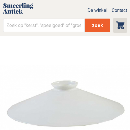
De winkel
Contact
zoek