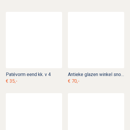
Patévorm eend kk. v 4
Antieke glazen winkel snoeppot
€ 35,-
€ 70,-