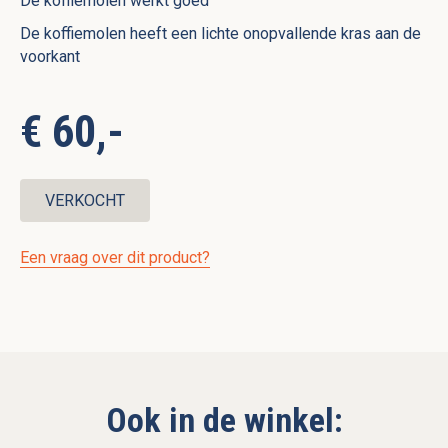
De koffiemolen werkt goed
De koffiemolen heeft een lichte onopvallende kras aan de
voorkant
€ 60,-
VERKOCHT
Een vraag over dit product?
Ook in de winkel: