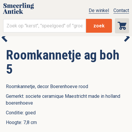
De winkel
Contact
zoek
Roomkannetje ag boh
5
Roomkannetje, decor Boerenhoeve rood
Gemerkt: societe ceramique Maestricht made in holland
boerenhoeve
Conditie: goed
Hoogte: 7,8 cm