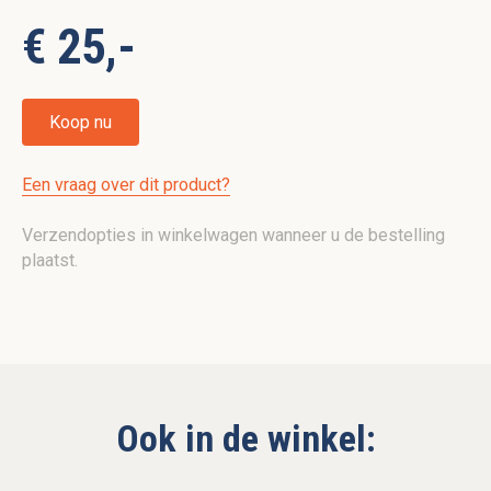
€ 25,-
Koop nu
Een vraag over dit product?
Verzendopties in winkelwagen wanneer u de bestelling
plaatst.
Ook in de winkel: