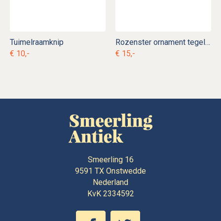
Tuimelraamknip
Rozenster ornament tegel nr. 21
€ 10,-
€ 15,-
Smeerling 16
9591 TX
Onstwedde
Nederland
KvK 2334592