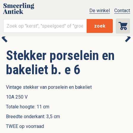
De winkel
Contact
zoek
Stekker porselein en
bakeliet b. e 6
Vintage stekker van porselein en bakeliet
10A 250 V
Totale hoogte: 11 cm
Breedte onderkant: 3,5 cm
TWEE op voorraad