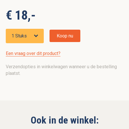
€ 18,-
Koop nu
Een vraag over dit product?
Verzendopties in winkelwagen wanneer u de bestelling
plaatst.
Ook in de winkel: