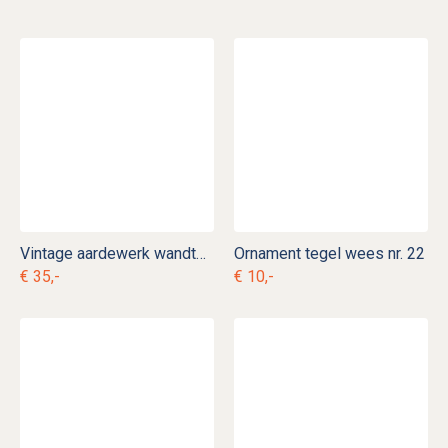
Vintage aardewerk wandtegel zeepbak
Ornament tegel wees nr. 22
€ 35,-
€ 10,-