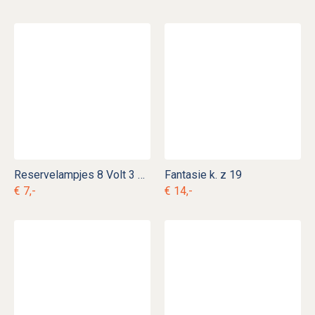
Reservelampjes 8 Volt 3 Watt
Fantasie k. z 19
€ 7,-
€ 14,-