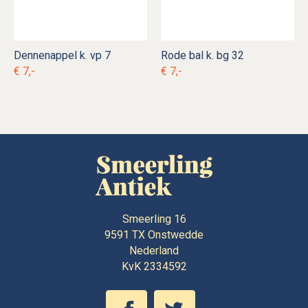
Dennenappel k. vp 7
Rode bal k. bg 32
€ 7,-
€ 7,-
Smeerling 16
9591 TX
Onstwedde
Nederland
KvK 2334592