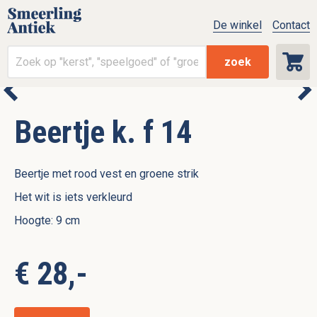
De winkel
Contact
zoek
Beertje k. f 14
Beertje met rood vest en groene strik
Het wit is iets verkleurd
Hoogte: 9 cm
€ 28,-