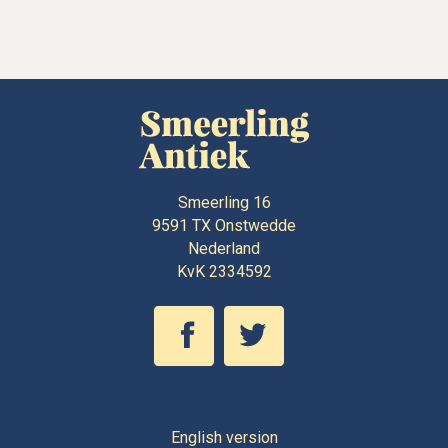
Smeerling 16
9591 TX
Onstwedde
Nederland
KvK 2334592
English version