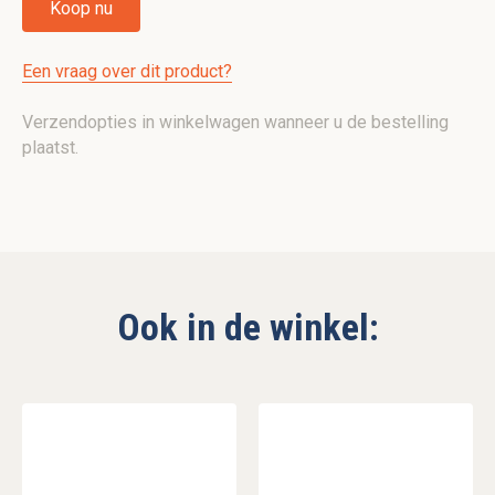
Koop nu
Een vraag over dit product?
Verzendopties in winkelwagen wanneer u de bestelling
plaatst.
Ook in de winkel: