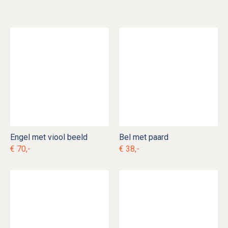
Engel met viool beeld
Bel met paard
€ 70,-
€ 38,-