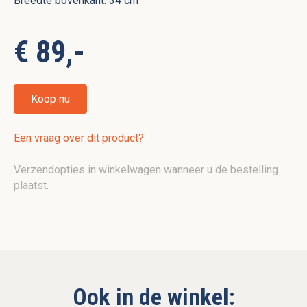
Breedte bovenkant: 34 cm
€ 89,-
Koop nu
Een vraag over dit product?
Verzendopties in winkelwagen wanneer u de bestelling
plaatst.
Ook in de winkel: