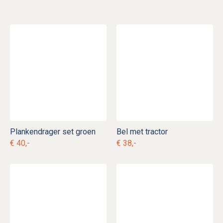
Plankendrager set groen
Bel met tractor
€ 40,-
€ 38,-