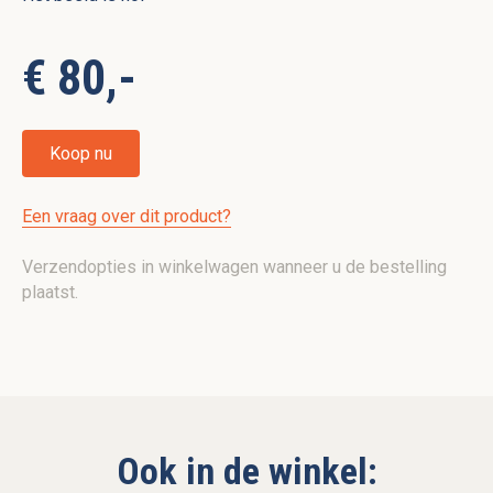
€ 80,-
Koop nu
Een vraag over dit product?
Verzendopties in winkelwagen wanneer u de bestelling
plaatst.
Ook in de winkel: