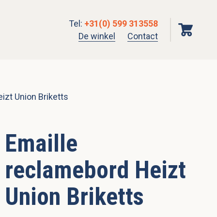
Tel
:
+31(0) 599 313558
De winkel
Contact
izt Union Briketts
Emaille
reclamebord Heizt
Union Briketts