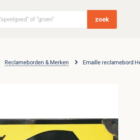
zoek
Reclameborden & Merken
Emaille reclamebord He