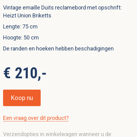
Vintage emaille Duits reclamebord met opschrift:
Heizt Union Briketts
Lengte: 75 cm
Hoogte: 50 cm
De randen en hoeken hebben beschadigingen
€ 210,-
Koop nu
Een vraag over dit product?
Verzendopties in winkelwagen wanneer u de