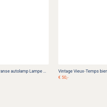
Vintage Franse autolamp Lampe Clovis
€ 50,-