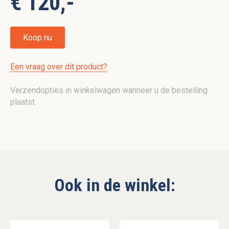
€ 120,-
Koop nu
Een vraag over dit product?
Verzendopties in winkelwagen wanneer u de bestelling
plaatst.
Ook in de winkel: