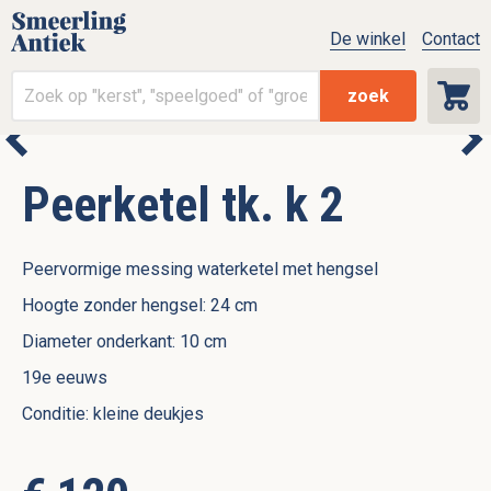
De winkel
Contact
zoek
Peerketel tk. k 2
Peervormige messing waterketel met hengsel
Hoogte zonder hengsel: 24 cm
Diameter onderkant: 10 cm
19e eeuws
Conditie: kleine deukjes