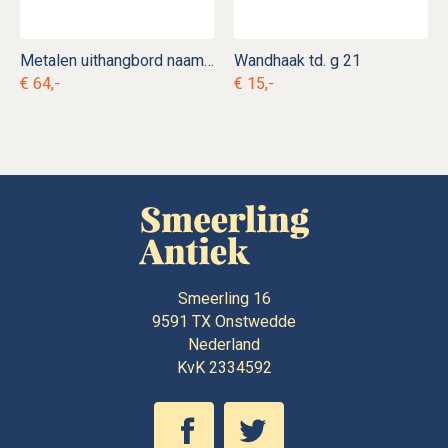
Metalen uithangbord naambord
Wandhaak td. g 21
€ 64,-
€ 15,-
Smeerling 16
9591 TX
Onstwedde
Nederland
KvK 2334592