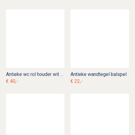
Antieke wc rol houder wit emaille
Antieke wandtegel balspel
€ 40,-
€ 22,-