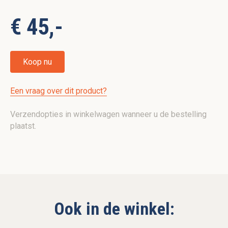
€ 45,-
Koop nu
Een vraag over dit product?
Verzendopties in winkelwagen wanneer u de bestelling
plaatst.
Ook in de winkel: