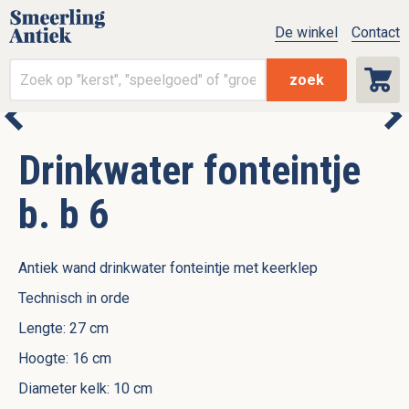
De winkel
Contact
zoek
Drinkwater fonteintje
b. b 6
Antiek wand drinkwater fonteintje met keerklep
Technisch in orde
Lengte: 27 cm
Hoogte: 16 cm
Diameter kelk: 10 cm