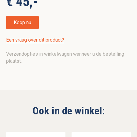
€ 45,-
Koop nu
Een vraag over dit product?
Verzendopties in winkelwagen wanneer u de bestelling
plaatst.
Ook in de winkel: