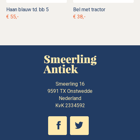
Haan blauw td. bb 5
Bel met tractor
€ 55,-
€ 38,-
Smeerling 16
9591 TX
Onstwedde
Nederland
KvK 2334592