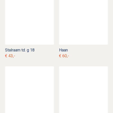
Stalraam td. g 18
Haan
€ 43,-
€ 60,-