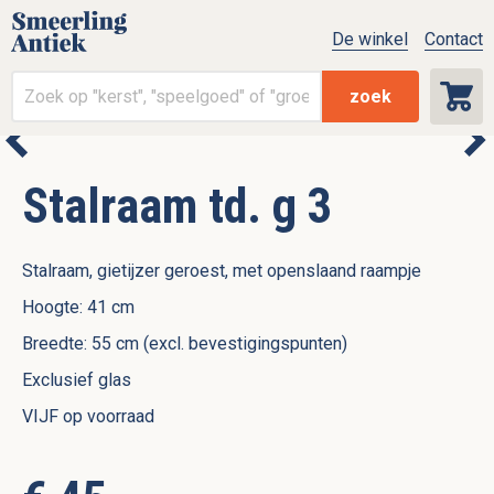
De winkel
Contact
zoek
Stalraam td. g 3
Stalraam, gietijzer geroest, met openslaand raampje
Hoogte: 41 cm
Breedte: 55 cm (excl. bevestigingspunten)
Exclusief glas
VIJF op voorraad