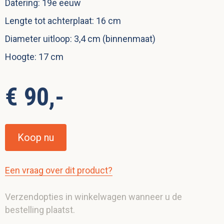
Datering: 19e eeuw
Lengte tot achterplaat: 16 cm
Diameter uitloop: 3,4 cm (binnenmaat)
Hoogte: 17 cm
€ 90,-
Koop nu
Een vraag over dit product?
Verzendopties in winkelwagen wanneer u de
bestelling plaatst.