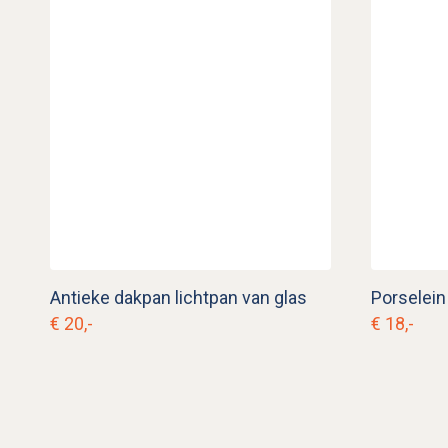
Antieke dakpan lichtpan van glas
Porselein
€ 20,-
€ 18,-