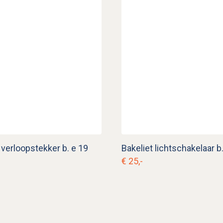
 verloopstekker b. e 19
Bakeliet lichtschakelaar b
€ 25,-