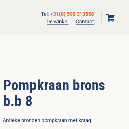
Tel
:
+31(0) 599 313558
De winkel
Contact
Pompkraan brons
b.b 8
Antieke bronzen pompkraan met kraag