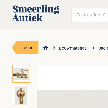
Terug
Bouwmateriaal
Bad 