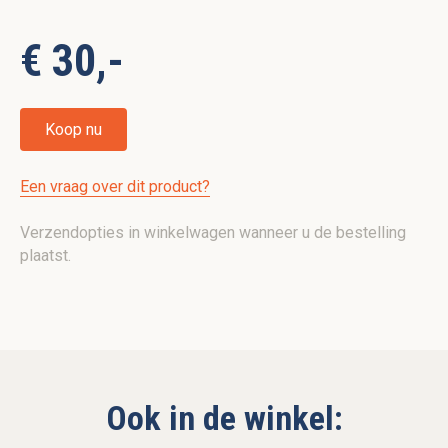
€ 30,-
Koop nu
Een vraag over dit product?
Verzendopties in winkelwagen wanneer u de bestelling
plaatst.
Ook in de winkel: