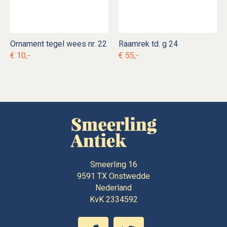
Ornament tegel wees nr. 22
Raamrek td. g 24
€ 10,-
€ 55,-
Smeerling 16
9591 TX
Onstwedde
Nederland
KvK 2334592