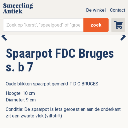
De winkel
Contact
zoek
Spaarpot FDC Bruges
s. b 7
Oude blikken spaarpot gemerkt F D C BRUGES
Hoogte: 10 cm
Diameter: 9 cm
Conditie: De spaarpot is iets geroest en aan de onderkant
zit een zwarte vlek (viltstift)