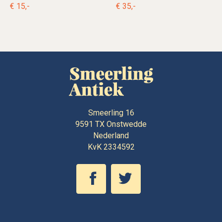
€ 15,-
€ 35,-
Smeerling 16
9591 TX
Onstwedde
Nederland
KvK 2334592