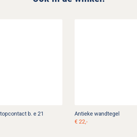
stopcontact b. e 21
Antieke wandtegel
€ 22,-