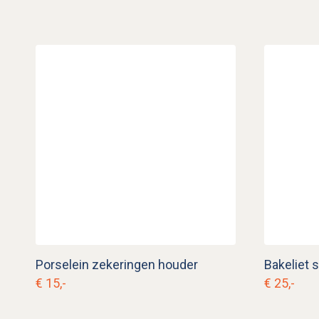
Porselein zekeringen houder
Bakeliet 
€ 15,-
€ 25,-