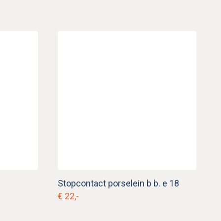
Stopcontact porselein b b. e 18
€ 22,-