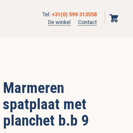
Tel
:
+31(0) 599 313558
De winkel
Contact
Marmeren
spatplaat met
planchet b.b 9