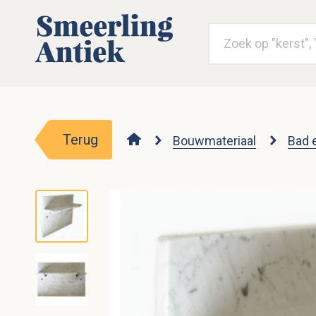
Terug
Bouwmateriaal
Bad 