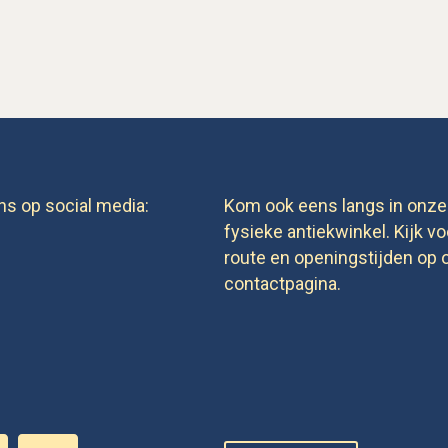
ns op social media:
Kom ook eens langs in onze
fysieke antiekwinkel. Kijk vo
route en openingstijden op 
contactpagina.