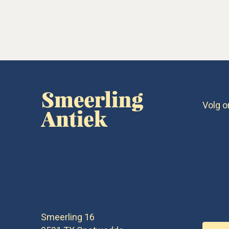
Volg o
Smeerling 16