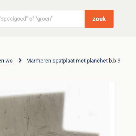
zoek
en wc
Marmeren spatplaat met planchet b.b 9